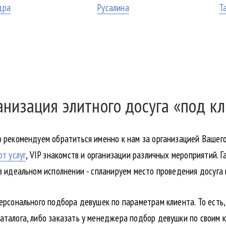
дра
Русалина
Т
анизация элитного досуга «под кл
о рекомендуем обратиться именно к нам за организацией Вашег
рт услуг
, VIP знакомств и организации различных мероприятий.
 в идеальном исполнении - спланируем место проведения досуга
персонального подбора девушек по параметрам клиента. То есть
аталога, либо заказать у менеджера подбор девушки по своим 