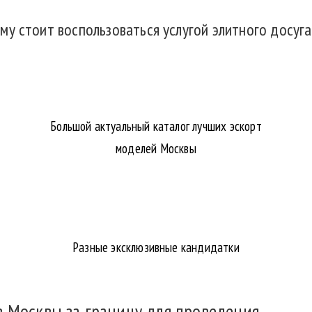
му стоит воспользоваться услугой элитного досуга
Большой актуальный каталог лучших эскорт
моделей Москвы
Разные эксклюзивные кандидатки
з Москвы за границу для проведения