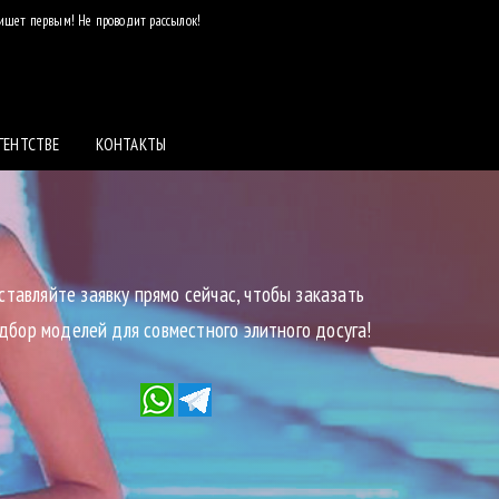
пишет первым! Не проводит рассылок!
ГЕНТСТВЕ
КОНТАКТЫ
ставляйте заявку прямо сейчас, чтобы заказать
дбор моделей для совместного элитного досуга!