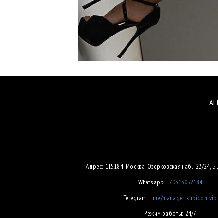
АГ
Адрес: 115184, Москва, Озерковская наб., 22/24, 
Whatsapp:
+79313052184
Telegram:
t.me/manager_kupidon_vip
Режим работы: 24/7