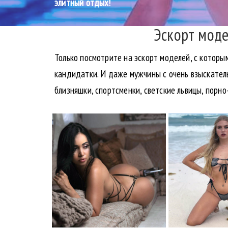
элитный отдых!
Эскорт моде
Только посмотрите на эскорт моделей, с которы
кандидатки. И даже мужчины с очень взыскатель
близняшки, спортсменки, светские львицы, порно