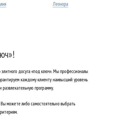
алия
Леонора
юч»!
о элитного досуга «под ключ». Мы профессионалы
 Гарантируем каждому клиенту наивысший уровень
 и развлекательную программу.
, Вы можете либо самостоятельно выбрать
критериям.