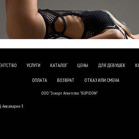
ЕНТСТВО
УСЛУГИ
КАТАЛОГ
ЦЕНЫ
ДЛЯ ДЕВУШЕК
К
ОПЛАТА
ВОЗВРАТ
ОТКАЗ ИЛИ СМЕНА
ООО "Эскорт Агентство "KUPIDON"
БЦ-Аквамарин-3