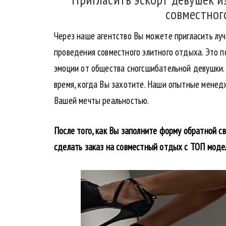
совместног
Через наше агентство Вы можете пригласить лу
проведения совместного элитного отдыха. Это 
эмоции от общества сногсшибательной девушки.
время, когда Вы захотите. Наши опытные менед
Вашей мечты реальностью.
После того, как Вы заполните форму обратной с
сделать заказ на совместный отдых с ТОП моде