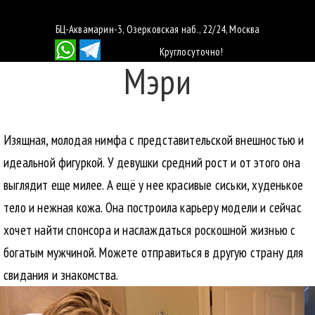
БЦ-Аквамарин-3, Озерковская наб., 22/24, Москва
Круглосуточно!
Мэри
Изящная, молодая нимфа с представительской внешностью и
идеальной фигуркой. У девушки средний рост и от этого она
выглядит еще милее. А ещё у нее красивые сиськи, худенькое
тело и нежная кожа. Она построила карьеру модели и сейчас
хочет найти спонсора и наслаждаться роскошной жизнью с
богатым мужчиной. Можете отправиться в другую страну для
свидания и знакомства.