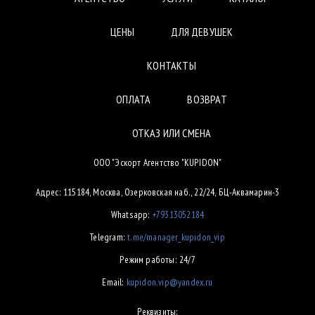
ЦЕНЫ
ДЛЯ ДЕВУШЕК
КОНТАКТЫ
ОПЛАТА
ВОЗВРАТ
ОТКАЗ ИЛИ СМЕНА
ООО "Эскорт Агентство "KUPIDON"
Адрес: 115184, Москва, Озерковская наб., 22/24, БЦ-Аквамарин-3
Whatsapp:
+79313052184
Telegram:
t.me/manager_kupidon_vip
Режим работы: 24/7
Email:
kupidon.vip@yandex.ru
Реквизиты: