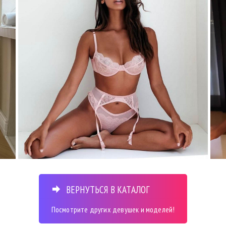
ВЕРНУТЬСЯ В КАТАЛОГ
Посмотрите других девушек и моделей!