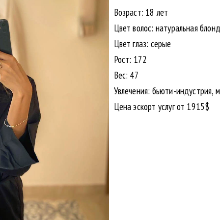
Возраст: 18 лет
Цвет волос: натуральная блон
Цвет глаз: серые
Рост: 172
Вес: 47
Увлечения: бьюти-индустрия, м
Цена эскорт услуг от 1915$