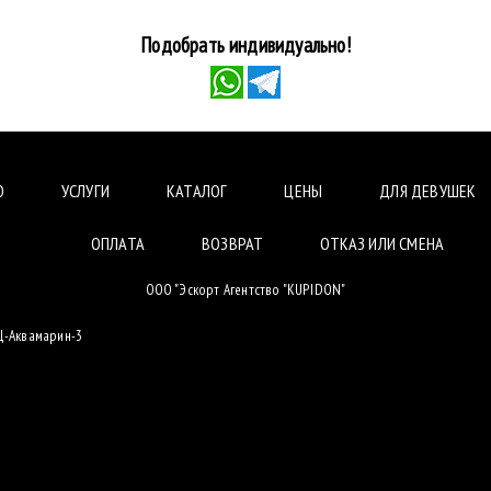
Подобрать индивидуально!
О
УСЛУГИ
КАТАЛОГ
ЦЕНЫ
ДЛЯ ДЕВУШЕК
ОПЛАТА
ВОЗВРАТ
ОТКАЗ ИЛИ СМЕНА
ООО "Эскорт Агентство "KUPIDON"
БЦ-Аквамарин-3