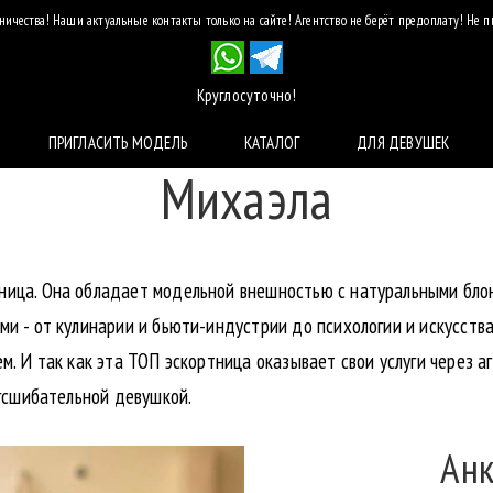
ичества! Наши актуальные контакты только на сайте! Агентство не берёт предоплату! Не 
Круглосуточно!
ПРИГЛАСИТЬ МОДЕЛЬ
КАТАЛОГ
ДЛЯ ДЕВУШЕК
Михаэла
ница. Она обладает модельной внешностью с натуральными бл
ми - от кулинарии и бьюти-индустрии до психологии и искусств
м. И так как эта ТОП эскортница оказывает свои услуги через 
огсшибательной девушкой.
Анк