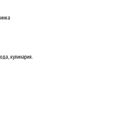
динка
ода, кулинария.