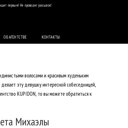
пишет первым! Не проводит рассылок!
ОБ АГЕНТСТВЕ
КОНТАКТЫ
ондинистыми волосами и красивым худеньким
а делает эту девушку интересной собеседницей,
агентство KUPIDON, то вы можете обратиться к
ета Михаэлы