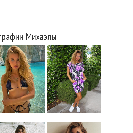
графии Михаэлы