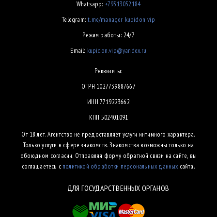
Whatsapp:
+79313052184
Telegram:
t.me/manager_kupidon_vip
Режим работы: 24/7
Email:
kupidon.vip@yandex.ru
Реквизиты:
ОГРН 1027739887667
ИНН 7719223662
КПП 502401091
От 18 лет. Агентство не предоставляет услуги интимного характера.
Только услуги в сфере знакомств. Знакомства возможны только на
обоюдном согласии. Отправляя форму обратной связи на сайте, вы
соглашаетесь с
политикой обработки персональных данных
сайта.
ДЛЯ ГОСУДАРСТВЕННЫХ ОРГАНОВ