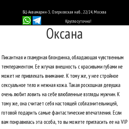
БЦ-Аквамарин-3, Озерковская наб., 22/24, Москва
Круглосуточно!
Оксана
Пикантная и гламурная блондинка, обладающая чувственным
темпераментом. Ее жгучая внешность с красивыми губами не
может не привлекать внимание. К тому же, у нее стройное
сексуальное тело и нежная кожа. Такая роскошная девушка
очень любит ловить на себе влюбленные взгляды мужчин. К
тому же, она считает себя настоящей соблазнительницей,
готовой подарить самые фантастические впечатления. Если
вам понравилась эта особа, то вы можете пригласить ее на VIP