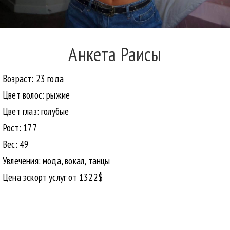
Анкета Раисы
Возраст: 23 года
Цвет волос: рыжие
Цвет глаз: голубые
Рост: 177
Вес: 49
Увлечения: мода, вокал, танцы
Цена эскорт услуг от 1322$