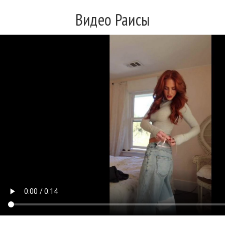
Видео Раисы