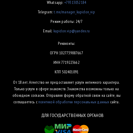
Whatsapp:
+79313052184
Telegram:
t.me/manager_kupidon_vip
Режим работы: 24/7
Email:
kupidon.vip@yandex.ru
Реквизиты:
ОГРН 1027739887667
ИНН 7719223662
КПП 502401091
От 18 лет. Агентство не предоставляет услуги интимного характера.
Только услуги в сфере знакомств. Знакомства возможны только на
обоюдном согласии. Отправляя форму обратной связи на сайте, вы
соглашаетесь с
политикой обработки персональных данных
сайта.
ДЛЯ ГОСУДАРСТВЕННЫХ ОРГАНОВ